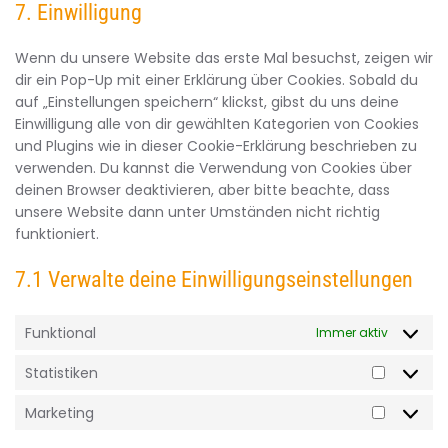
facebook
7. Einwilligung
service
sonstiges
Wenn du unsere Website das erste Mal besuchst, zeigen wir
dir ein Pop-Up mit einer Erklärung über Cookies. Sobald du
auf „Einstellungen speichern“ klickst, gibst du uns deine
Einwilligung alle von dir gewählten Kategorien von Cookies
und Plugins wie in dieser Cookie-Erklärung beschrieben zu
verwenden. Du kannst die Verwendung von Cookies über
deinen Browser deaktivieren, aber bitte beachte, dass
unsere Website dann unter Umständen nicht richtig
funktioniert.
7.1 Verwalte deine Einwilligungseinstellungen
Funktional
Immer aktiv
Statistiken
Statistik
Marketing
Marketi