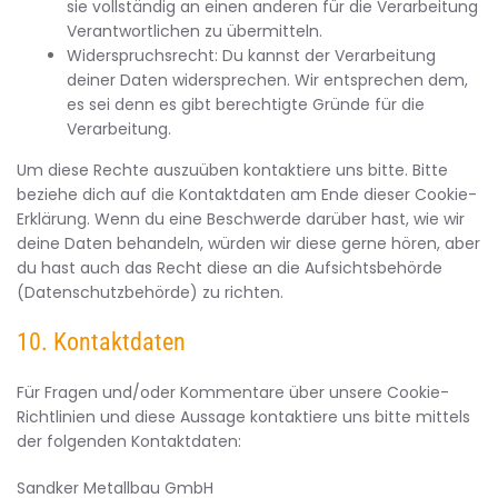
sie vollständig an einen anderen für die Verarbeitung
Verantwortlichen zu übermitteln.
Widerspruchsrecht: Du kannst der Verarbeitung
deiner Daten widersprechen. Wir entsprechen dem,
es sei denn es gibt berechtigte Gründe für die
Verarbeitung.
Um diese Rechte auszuüben kontaktiere uns bitte. Bitte
beziehe dich auf die Kontaktdaten am Ende dieser Cookie-
Erklärung. Wenn du eine Beschwerde darüber hast, wie wir
deine Daten behandeln, würden wir diese gerne hören, aber
du hast auch das Recht diese an die Aufsichtsbehörde
(Datenschutzbehörde) zu richten.
10. Kontaktdaten
Für Fragen und/oder Kommentare über unsere Cookie-
Richtlinien und diese Aussage kontaktiere uns bitte mittels
der folgenden Kontaktdaten:
Sandker Metallbau GmbH